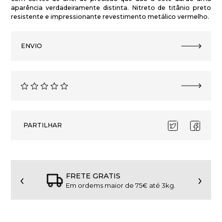
aparência verdadeiramente distinta. Nitreto de titânio preto
resistente e impressionante revestimento metálico vermelho.
ENVIO
PARTILHAR
‹
›
FRETE GRATIS
Em ordems maior de 75€ até 3kg.