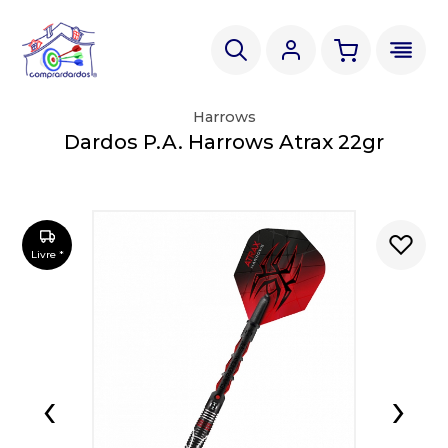
Harrows
Dardos P.A. Harrows Atrax 22gr
Livre *
‹
›