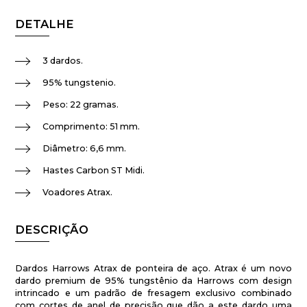
DETALHE
3 dardos.
95% tungstenio.
Peso: 22 gramas.
Comprimento: 51 mm.
Diâmetro: 6,6 mm.
Hastes Carbon ST Midi.
Voadores Atrax.
DESCRIÇÃO
Dardos Harrows Atrax de ponteira de aço. Atrax é um novo
dardo premium de 95% tungstênio da Harrows com design
intrincado e um padrão de fresagem exclusivo combinado
com cortes de anel de precisão que dão a este dardo uma