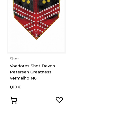
Shot
Voadores Shot Devon
Petersen Greatness
Vermelho N6
1,80 €