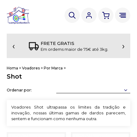
‹
›
FRETE GRATIS
Em ordems maior de 75€ até 3kg.
Homa
>
Voadores
>
Por Marca
>
Shot
Ordenar por:
Voadores Shot ultrapassa os limites da tradição e
inovação, nossas últimas gamas de dardos parecem,
sentem e funcionam como nenhuma outra.