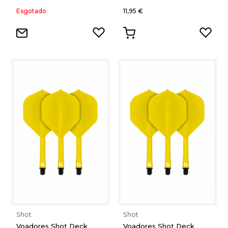
Esgotado
11,95 €
Shot
Shot
Voadores Shot Deck
Voadores Shot Deck