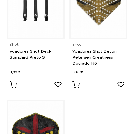
Shot
Shot
Voadores Shot Deck
Voadores Shot Devon
Standard Preto S
Petersen Greatness
Dourado N6
11,95 €
1,80 €