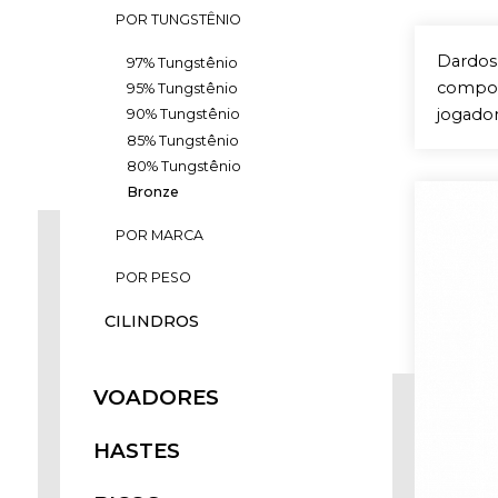
POR TUNGSTÊNIO
Dardos
97% Tungstênio
compon
95% Tungstênio
jogador
90% Tungstênio
85% Tungstênio
80% Tungstênio
Bronze
POR MARCA
POR PESO
CILINDROS
VOADORES
HASTES