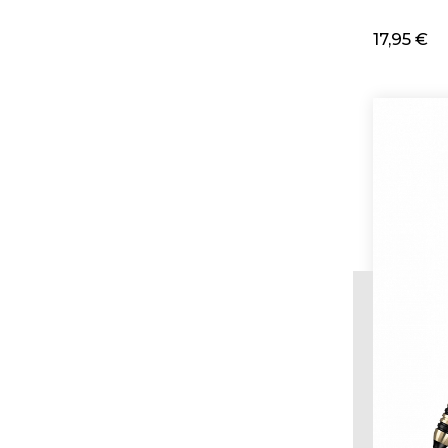
17,95 €
Adi