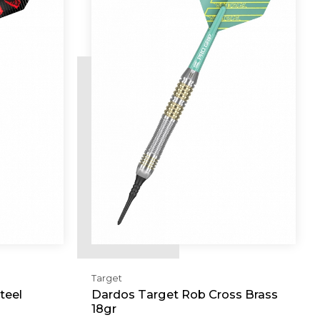
Target
teel
Dardos Target Rob Cross Brass
18gr