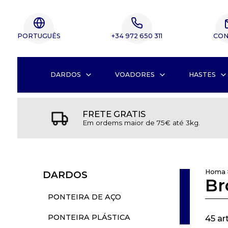
PORTUGUÊS
+34 972 650 311
CON
DARDOS
VOADORES
HASTES
FRETE GRATIS
Em ordems maior de 75€ até 3kg.
Homa
DARDOS
Br
PONTEIRA DE AÇO
PONTEIRA PLÁSTICA
45 ar