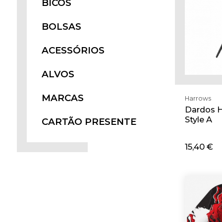
BICOS
BOLSAS
ACESSÓRIOS
ALVOS
MARCAS
Harrows
Dardos H
Style A
CARTÃO PRESENTE
15,40 €
Adi