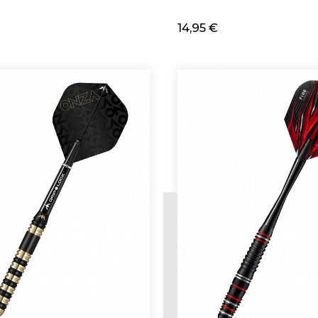
14,95 €
cionar
Adicionar