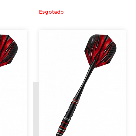
Esgotado
Requerer