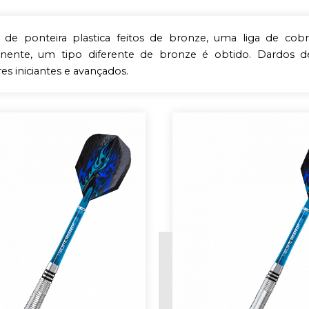
 de ponteira plastica feitos de bronze, uma liga de c
ente, um tipo diferente de bronze é obtido. Dardos de
es iniciantes e avançados.