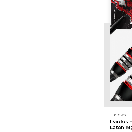
Harrows
Dardos H
Latón 18