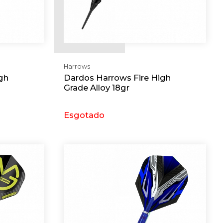
Harrows
gh
Dardos Harrows Fire High
Grade Alloy 18gr
Esgotado
Requerer