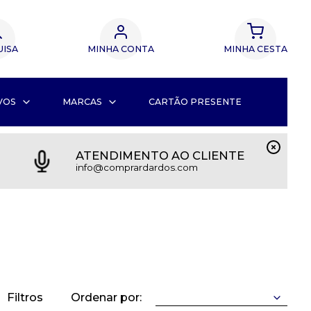
UISA
MINHA CONTA
MINHA CESTA
VOS
MARCAS
CARTÃO PRESENTE
ATENDIMENTO AO CLIENTE
info@comprardardos.com
Filtros
Ordenar por: