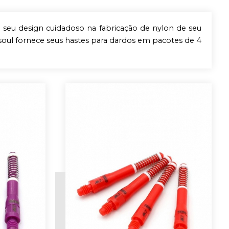
eu design cuidadoso na fabricação de nylon de seu
oul fornece seus hastes para dardos em pacotes de 4