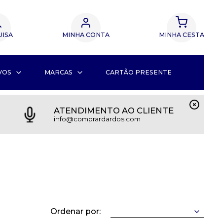
UISA
MINHA CONTA
MINHA CESTA
VOS
MARCAS
CARTÃO PRESENTE
ATENDIMENTO AO CLIENTE
info@comprardardos.com
Ordenar por: