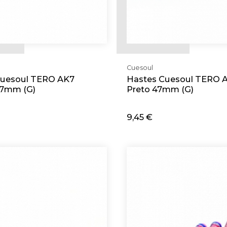
Cuesoul
Cuesoul TERO AK7
Hastes Cuesoul TERO 
47mm (G)
Preto 47mm (G)
9,45 €
cionar
Adicionar