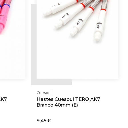
Cuesoul
AK7
Hastes Cuesoul TERO AK7
Branco 40mm (E)
9,45 €
Adicionar