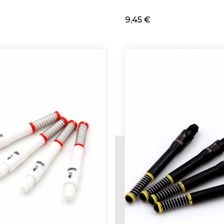
9,45 €
cionar
Adicionar