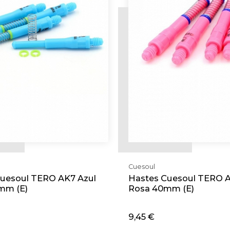
Cuesoul
uesoul TERO AK7 Azul
Hastes Cuesoul TERO 
mm (E)
Rosa 40mm (E)
9,45 €
cionar
Adicionar