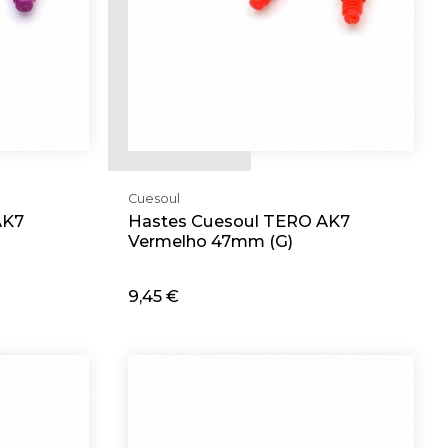
Cuesoul
AK7
Hastes Cuesoul TERO AK7
Vermelho 47mm (G)
9,45 €
Adicionar