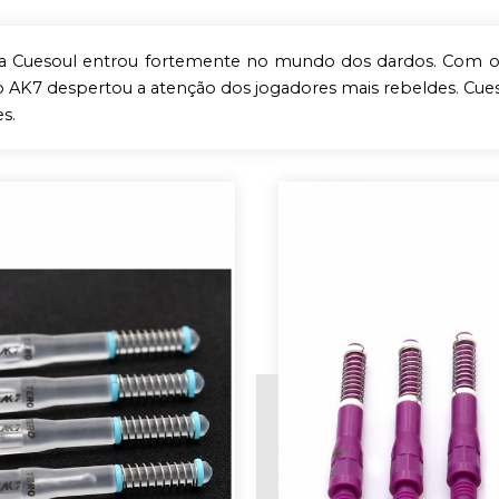
a Cuesoul entrou fortemente no mundo dos dardos. Com o s
AK7 despertou a atenção dos jogadores mais rebeldes. Cues
s.