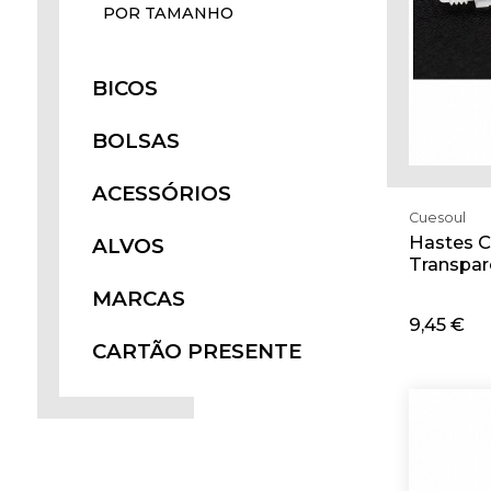
POR TAMANHO
BICOS
BOLSAS
ACESSÓRIOS
Cuesoul
Hastes 
ALVOS
Transpar
MARCAS
9,45 €
Adi
CARTÃO PRESENTE