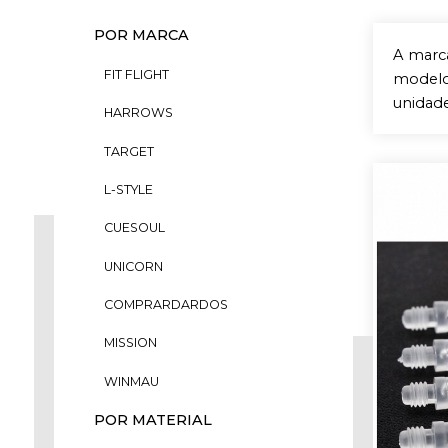
POR MARCA
A marc
FIT FLIGHT
modelo 
unidade
HARROWS
TARGET
L-STYLE
CUESOUL
UNICORN
COMPRARDARDOS
MISSION
WINMAU
POR MATERIAL