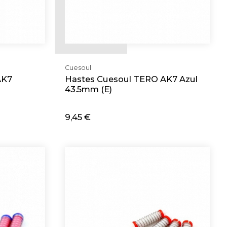
Cuesoul
AK7
Hastes Cuesoul TERO AK7 Azul
43.5mm (E)
9,45 €
Adicionar