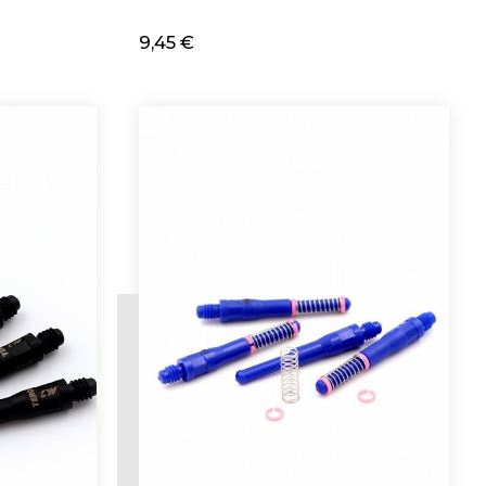
9,45 €
Adicionar