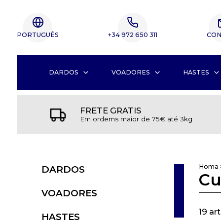
PORTUGUÊS
+34 972 650 311
CON
DARDOS
VOADORES
HASTES
FRETE GRATIS
Em ordems maior de 75€ até 3kg.
Homa
DARDOS
Cu
VOADORES
19 ar
HASTES