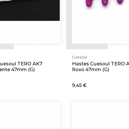
Cuesoul
Cuesoul TERO AK7
Hastes Cuesoul TERO 
ente 47mm (G)
Roxo 47mm (G)
9,45 €
cionar
Adicionar