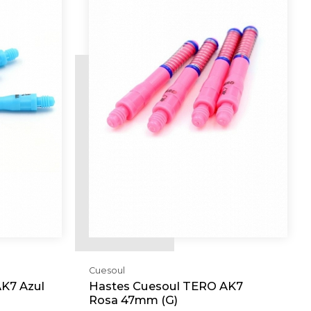
Cuesoul
K7 Azul
Hastes Cuesoul TERO AK7
Rosa 47mm (G)