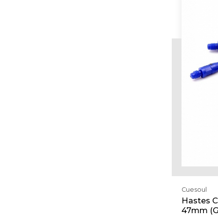
Cuesoul
Hastes C
47mm (G