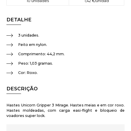
10
unidades
1,42 €
/unidad
DETALHE
3 unidades.
Feito em nylon.
Comprimento: 44,2 mm.
Peso: 1,03 gramas.
Cor: Roxo.
DESCRIÇÃO
Hastes Unicorn Gripper 3 Mirage. Hastes meias e em cor roxo.
Hastes moldeadas, com carga easi-flight e bloqueio de
voadores super lock.