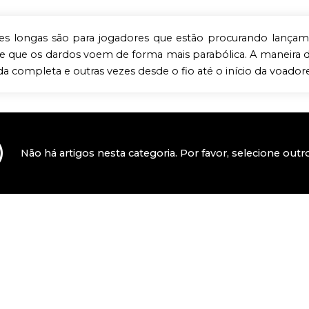
es longas são para jogadores que estão procurando lançame
e que os dardos voem de forma mais parabólica. A maneira 
a completa e outras vezes desde o fio até o início da voadore
Não há artigos nesta categoria. Por favor, selecione outro