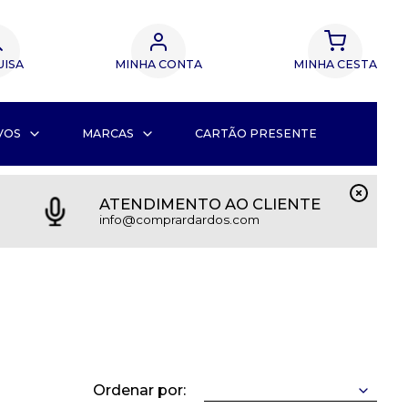
UISA
MINHA CONTA
MINHA CESTA
VOS
MARCAS
CARTÃO PRESENTE
ATENDIMENTO AO CLIENTE
info@comprardardos.com
Ordenar por: