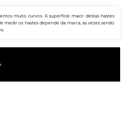
ntos muito curvos. A superfície maior destas hastes
de medir os hastes depende da marca, às vezes sendo
s.
.