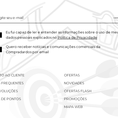
Eu fui capaz de ler e entender as informações sobre o uso de me
dados pessoais explicados no
Política de Privacidade
Quero receber notícias e comunicações comerciais da
Compradardos por email
TO AO CLIENTE
OFERTAS
 FREQUENTES
NOVIDADES
EVOLUÇÕES
OFERTAS FLASH
 DE PONTOS
PROMOÇÕES
MAPA WEB