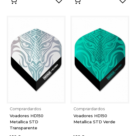
Comprardardos
Comprardardos
Voadores HD150
Voadores HD150
Metallica STD
Metallica STD Verde
Transparente