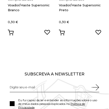
Voador/Haste Supersonic
Voador/Haste Supersonic
Branco
Preto
0,30 €
0,30 €
SUBSCREVA A NEWSLETTER
Eu fui capaz de ler e entender as informações sobre o uso
de meus dados pessoais explicados no
Política de
Privacidade