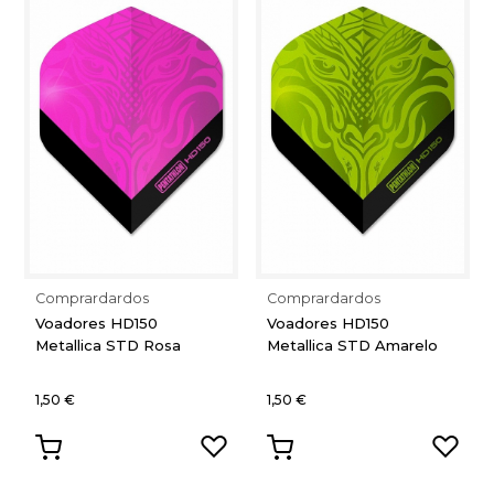
Comprardardos
Comprardardos
Voadores HD150
Voadores HD150
Metallica STD Rosa
Metallica STD Amarelo
1,50 €
1,50 €