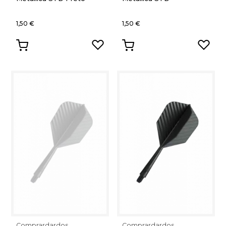
1,50 €
1,50 €
Comprardardos
Comprardardos