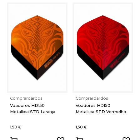
Comprardardos
Comprardardos
Voadores HD150
Voadores HD150
Metallica STD Laranja
Metallica STD Vermelho
1,50 €
1,50 €