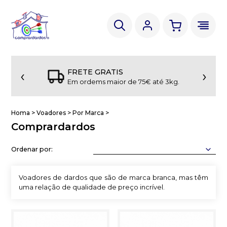
‹
›
FRETE GRATIS
Em ordems maior de 75€ até 3kg.
Homa
>
Voadores
>
Por Marca
>
Comprardardos
Ordenar por:
Voadores de dardos que são de marca branca, mas têm
uma relação de qualidade de preço incrível.