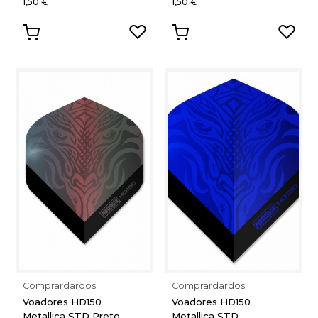
1,50 €
1,50 €
Comprardardos
Comprardardos
Voadores HD150
Voadores HD150
Metallica STD Preto
Metallica STD