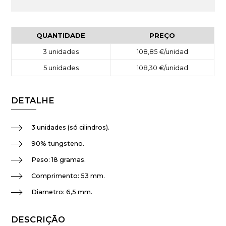
QUANTIDADE
PREÇO
3
unidades
108,85 €
/unidad
5
unidades
108,30 €
/unidad
DETALHE
3 unidades (só cilindros).
90% tungsteno.
Peso: 18 gramas.
Comprimento: 53 mm.
Diametro: 6,5 mm.
DESCRIÇÃO