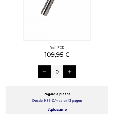
Ref. FCD
109,95 €
0