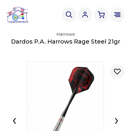
Harrows
Dardos P.A. Harrows Rage Steel 21gr
‹
›