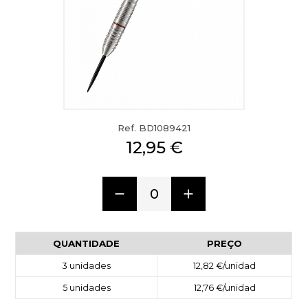
Ref. BD1089421
12,95 €
0
QUANTIDADE
PREÇO
3
unidades
12,82 €
/unidad
5
unidades
12,76 €
/unidad