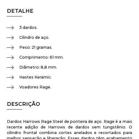
DETALHE
3 dardos.
Cilindro de aço.
Peso: 21 gramas.
Comprimento: 61 mm.
Diâmetro: 8,8 mm.
Hastes Keramic.
Voadores Rage.
DESCRIÇÃO
Dardos Harrows Rage Steel de ponteira de aço. Rage é a mais
recente adição de Harrows de dardos sem tungstênio. O
cilindro frontal combina cortes anelados e recortados para
melhor sensação e liberação. Esses dardos têm acabamento