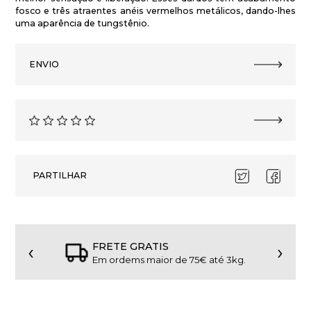
fosco e três atraentes anéis vermelhos metálicos, dando-lhes
uma aparência de tungstênio.
ENVIO
PARTILHAR
‹
›
FRETE GRATIS
Em ordems maior de 75€ até 3kg.